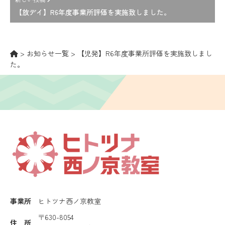
【放デイ】R6年度事業所評価を実施致しました。
>
お知らせ一覧
>
【児発】R6年度事業所評価を実施致しまし
た。
事業所
ヒトツナ西ノ京教室
〒630-8054
住 所