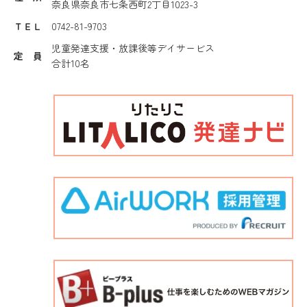
奈良県奈良市七条西町2丁目1023-3
ＴＥＬ
0742-81-9703
児童発達支援・放課後等デイサービス
定 員
合計10名