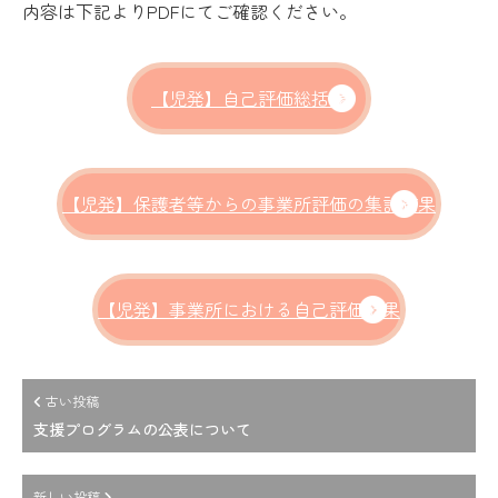
内容は下記よりPDFにてご確認ください。
【児発】自己評価総括表
【児発】保護者等からの事業所評価の集計結果
【児発】事業所における自己評価結果
古い投稿
支援プログラムの公表について
新しい投稿